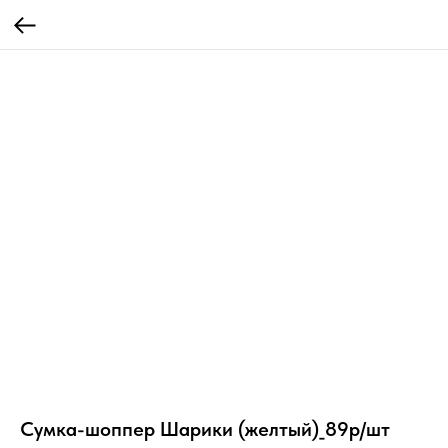
Сумка-шоппер Шарики (желтый)_89р/шт