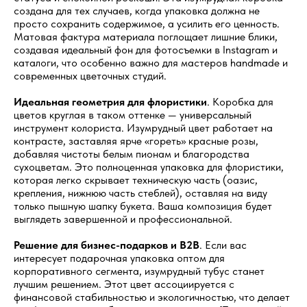
создана для тех случаев, когда упаковка должна не
просто сохранить содержимое, а усилить его ценность.
Матовая фактура материала поглощает лишние блики,
создавая идеальный фон для фотосъемки в Instagram и
каталоги, что особенно важно для мастеров handmade и
современных цветочных студий.
Идеальная геометрия для флористики
. Коробка для
цветов круглая в таком оттенке — универсальный
инструмент колориста. Изумрудный цвет работает на
контрасте, заставляя ярче «гореть» красные розы,
добавляя чистоты белым пионам и благородства
сухоцветам. Это полноценная упаковка для флористики,
которая легко скрывает техническую часть (оазис,
крепления, нижнюю часть стеблей), оставляя на виду
только пышную шапку букета. Ваша композиция будет
выглядеть завершенной и профессиональной.
Решение для бизнес-подарков и B2B
. Если вас
интересует подарочная упаковка оптом для
корпоративного сегмента, изумрудный тубус станет
лучшим решением. Этот цвет ассоциируется с
финансовой стабильностью и экологичностью, что делает