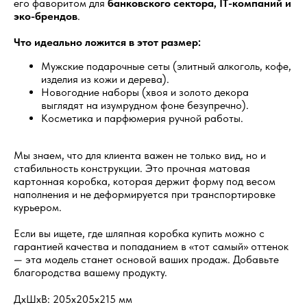
его фаворитом для
банковского сектора, IT-компаний и
эко-брендов
.
Что идеально ложится в этот размер:
Мужские подарочные сеты (элитный алкоголь, кофе,
изделия из кожи и дерева).
Новогодние наборы (хвоя и золото декора
выглядят на изумрудном фоне безупречно).
Косметика и парфюмерия ручной работы.
Мы знаем, что для клиента важен не только вид, но и
стабильность конструкции. Это прочная матовая
картонная коробка, которая держит форму под весом
наполнения и не деформируется при транспортировке
курьером.
Если вы ищете, где шляпная коробка купить можно с
гарантией качества и попаданием в «тот самый» оттенок
— эта модель станет основой ваших продаж. Добавьте
благородства вашему продукту.
ДxШxВ: 205x205x215 мм