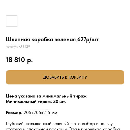
Шляпная коробка зеленая_627р/шт
Артикул:
КР9429
18 810
р.
ДОБАВИТЬ В КОРЗИНУ
Цена указана за минимальный тираж
Минимальный тираж: 30 шт.
Размер:
205х205х215 мм
Глубокий, насыщенный зеленый – это выбор в пользу
статуса и спокойной роскоши. Эта изумрудная коробка