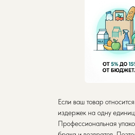
Если ваш товар относитс
издержек на одну единиц
Профессиональная упаков
брака и возвратов. Поэт