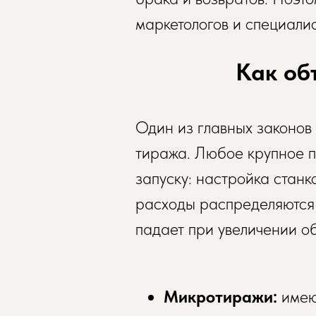
маркетологов и специалис
Как об
Один из главных законов
тиража. Любое крупное п
запуску: настройка станк
расходы распределяются 
падает при увеличении о
Микротиражи:
имею