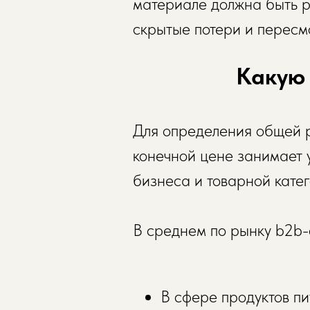
материале должна быть р
скрытые потери и пересмо
Какую 
Для определения общей р
конечной цене занимает 
бизнеса и товарной кате
В среднем по рынку b2b-
В сфере продуктов п