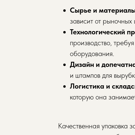
Сырье и материал
зависит от рыночных 
Технологический п
производство, требу
оборудования.
Дизайн и допечатн
и штампов для выруб
Логистика и склад
которую она занимае
Качественная упаковка з