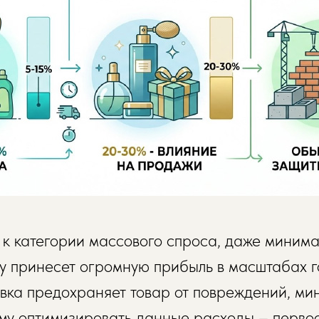
я к категории массового спроса, даже миним
у принесет огромную прибыль в масштабах г
ка предохраняет товар от повреждений, ми
ому оптимизировать данные расходы – перв