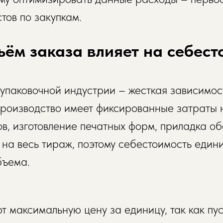
тов по закупкам.
ъём заказа влияет на себест
 упаковочной индустрии – жесткая зависимос
роизводство имеет фиксированные затраты н
ов, изготовление печатных форм, приладка о
на весь тираж, поэтому себестоимость един
бъема.
т максимальную цену за единицу, так как п