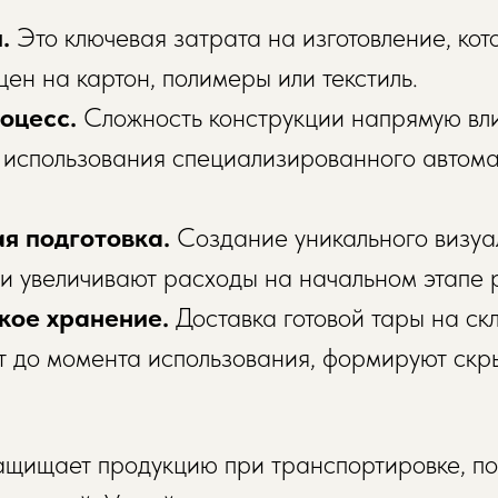
ы.
Это ключевая затрата на изготовление, ко
цен на картон, полимеры или текстиль.
роцесс.
Сложность конструкции напрямую вл
я использования специализированного автом
ая подготовка.
Создание уникального визуал
ки увеличивают расходы на начальном этапе 
ское хранение.
Доставка готовой тары на ск
т до момента использования, формируют скр
ащищает продукцию при транспортировке, по