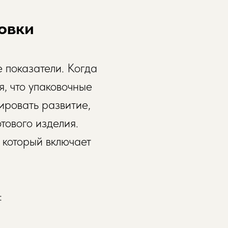
ковки
 показатели. Когда
, что упаковочные
ировать развитие,
отового изделия.
 который включает
: