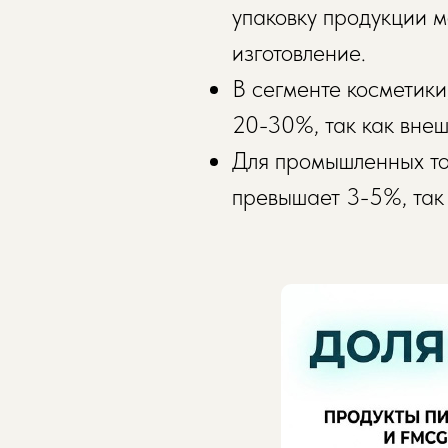
упаковку продукции м
изготовление.
В сегменте косметик
20-30%, так как вне
Для промышленных то
превышает 3-5%, так