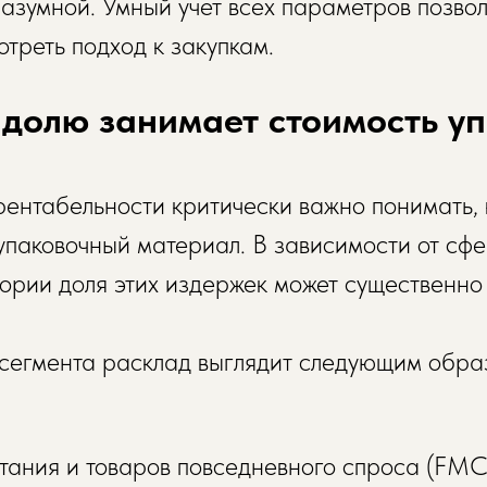
азумной. Умный учет всех параметров позвол
треть подход к закупкам.
долю занимает стоимость у
ентабельности критически важно понимать, 
упаковочный материал. В зависимости от сф
гории доля этих издержек может существенно
сегмента расклад выглядит следующим обра
итания и товаров повседневного спроса (FM