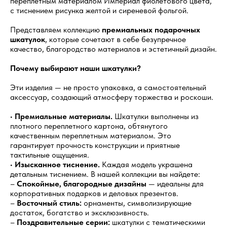
переплетным материалом Империал фиолетового цвета,
с тиснением рисунка желтой и сиреневой фольгой.
Представляем коллекцию
премиальных подарочных
шкатулок
, которые сочетают в себе безупречное
качество, благородство материалов и эстетичный дизайн.
Почему выбирают наши шкатулки?
Эти изделия — не просто упаковка, а самостоятельный
аксессуар, создающий атмосферу торжества и роскоши.
•
Премиальные материалы.
Шкатулки выполнены из
плотного переплетного картона, обтянутого
качественным переплетным материалом. Это
гарантирует прочность конструкции и приятные
тактильные ощущения.
•
Изысканное тиснение.
Каждая модель украшена
детальным тиснением. В нашей коллекции вы найдете:
–
Спокойные, благородные дизайны
— идеальны для
корпоративных подарков и деловых презентов.
–
Восточный стиль:
орнаменты, символизирующие
достаток, богатство и эксклюзивность.
–
Поздравительные серии:
шкатулки с тематическими