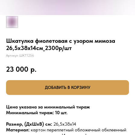
Шкатулка фиолетовая с узором мимоза
26,5х38х14см_2300р/шт
Артикул:
ШКТ1256
23 000
р.
ДОБАВИТЬ В КОРЗИНУ
Цена указана за минимальный тираж
Минимальный тираж: 10 шт.
Размер, (ДхШхВ) см:
26,5х38х14
Материал:
картон переплетный обложечный обклеенный