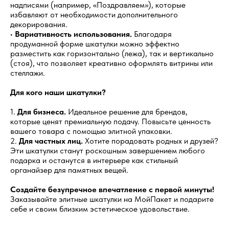
надписями (например, «Поздравляем»), которые
избавляют от необходимости дополнительного
декорирования.
•
Вариативность использования.
Благодаря
продуманной форме шкатулки можно эффектно
разместить как горизонтально (лежа), так и вертикально
(стоя), что позволяет креативно оформлять витрины или
стеллажи.
Для кого наши шкатулки?
1.
Для бизнеса.
Идеальное решение для брендов,
которые ценят премиальную подачу. Повысьте ценность
вашего товара с помощью элитной упаковки.
2.
Для частных лиц.
Хотите порадовать родных и друзей?
Эти шкатулки станут роскошным завершением любого
подарка и останутся в интерьере как стильный
органайзер для памятных вещей.
Создайте безупречное впечатление с первой минуты!
Заказывайте элитные шкатулки на МойПакет и подарите
себе и своим близким эстетическое удовольствие.