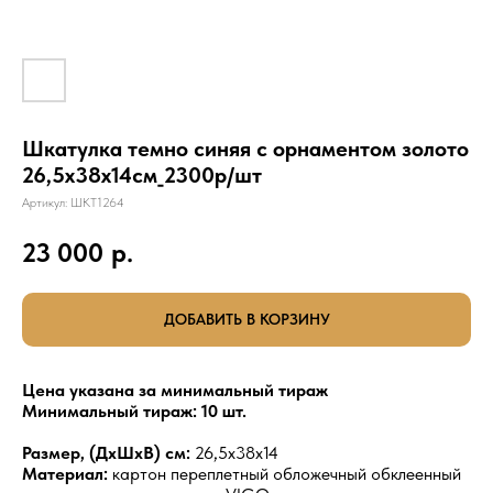
Шкатулка темно синяя с орнаментом золото
26,5х38х14см_2300р/шт
Артикул:
ШКТ1264
23 000
р.
ДОБАВИТЬ В КОРЗИНУ
Цена указана за минимальный тираж
Минимальный тираж: 10 шт.
Размер, (ДхШхВ) см:
26,5х38х14
Материал:
картон переплетный обложечный обклеенный