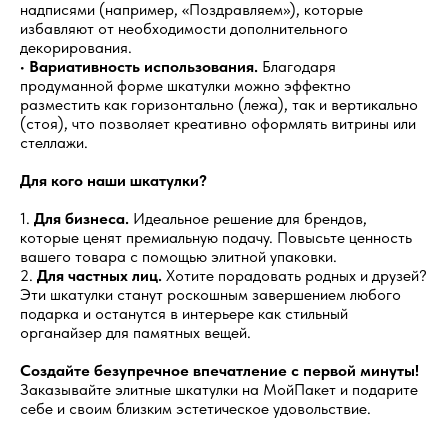
надписями (например, «Поздравляем»), которые
избавляют от необходимости дополнительного
декорирования.
•
Вариативность использования.
Благодаря
продуманной форме шкатулки можно эффектно
разместить как горизонтально (лежа), так и вертикально
(стоя), что позволяет креативно оформлять витрины или
стеллажи.
Для кого наши шкатулки?
1.
Для бизнеса.
Идеальное решение для брендов,
которые ценят премиальную подачу. Повысьте ценность
вашего товара с помощью элитной упаковки.
2.
Для частных лиц.
Хотите порадовать родных и друзей?
Эти шкатулки станут роскошным завершением любого
подарка и останутся в интерьере как стильный
органайзер для памятных вещей.
Создайте безупречное впечатление с первой минуты!
Заказывайте элитные шкатулки на МойПакет и подарите
себе и своим близким эстетическое удовольствие.