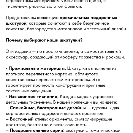
переплетным материалом VIGO синего цвета, с
тиснением рисунка золотой фольгой.
Представляем коллекцию
премиальных подарочных
шкатулок
, которые сочетают в себе безупречное
качество, благородство материалов и эстетичный дизайн.
Почему выбирают наши шкатулки?
Эти изделия — не просто упаковка, а самостоятельный
аксессуар, создающий атмосферу торжества и роскоши.
•
Премиальные материалы.
Шкатулки выполнены из
плотного переплетного картона, обтянутого
качественным переплетным материалом. Это
гарантирует прочность конструкции и приятные
тактильные ощущения.
•
Изысканное тиснение.
Каждая модель украшена
детальным тиснением. В нашей коллекции вы найдете:
–
Спокойные, благородные дизайны
— идеальны для
корпоративных подарков и деловых презентов.
–
Восточный стиль:
орнаменты, символизирующие
достаток, богатство и эксклюзивность.
–
Поздравительные серии:
шкатулки с тематическими