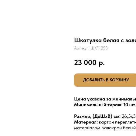
Шкатулка белая с зол
Артикул:
ШКТ1258
23 000
р.
ДОБАВИТЬ В КОРЗИНУ
Цена указана за минималь
Минимальный тираж: 10 шт.
Размер, (ДхШхВ) см:
26,5х3
Материал:
картон переплет
материалом Балакрон белый 