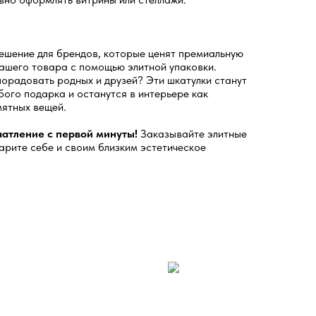
шение для брендов, которые ценят премиальную
вашего товара с помощью элитной упаковки.
орадовать родных и друзей? Эти шкатулки станут
го подарка и останутся в интерьере как
мятных вещей.
атление с первой минуты!
Заказывайте элитные
арите себе и своим близким эстетическое