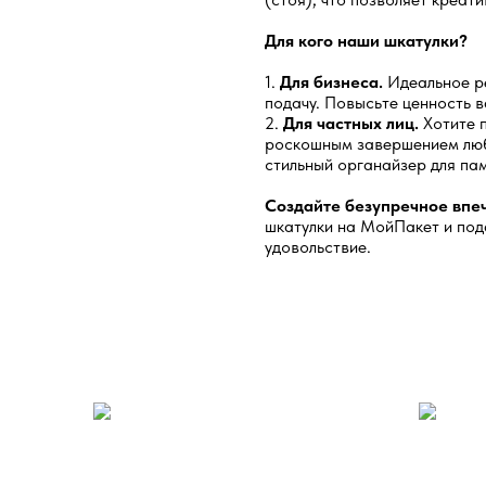
Для кого наши шкатулки?
1.
Для бизнеса.
Идеальное ре
подачу. Повысьте ценность 
2.
Для частных лиц.
Хотите п
роскошным завершением любо
стильный органайзер для па
Создайте безупречное впеч
шкатулки на МойПакет и под
удовольствие.