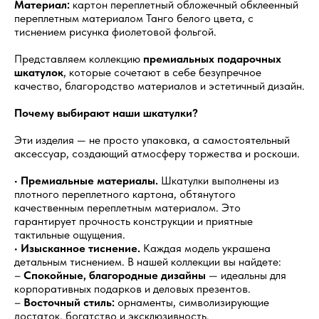
Материал:
картон переплетный обложечный обклеенный
переплетным материалом Танго белого цвета, с
тиснением рисунка фиолетовой фольгой.
Представляем коллекцию
премиальных подарочных
шкатулок
, которые сочетают в себе безупречное
качество, благородство материалов и эстетичный дизайн.
Почему выбирают наши шкатулки?
Эти изделия — не просто упаковка, а самостоятельный
аксессуар, создающий атмосферу торжества и роскоши.
•
Премиальные материалы.
Шкатулки выполнены из
плотного переплетного картона, обтянутого
качественным переплетным материалом. Это
гарантирует прочность конструкции и приятные
тактильные ощущения.
•
Изысканное тиснение.
Каждая модель украшена
детальным тиснением. В нашей коллекции вы найдете:
–
Спокойные, благородные дизайны
— идеальны для
корпоративных подарков и деловых презентов.
–
Восточный стиль:
орнаменты, символизирующие
достаток, богатство и эксклюзивность.