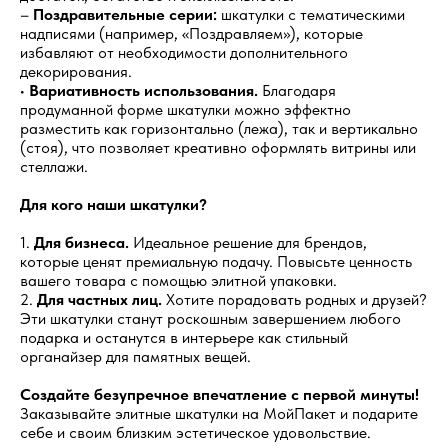
–
Поздравительные серии:
шкатулки с тематическими
надписями (например, «Поздравляем»), которые
избавляют от необходимости дополнительного
декорирования.
•
Вариативность использования.
Благодаря
продуманной форме шкатулки можно эффектно
разместить как горизонтально (лежа), так и вертикально
(стоя), что позволяет креативно оформлять витрины или
стеллажи.
Для кого наши шкатулки?
1.
Для бизнеса.
Идеальное решение для брендов,
которые ценят премиальную подачу. Повысьте ценность
вашего товара с помощью элитной упаковки.
2.
Для частных лиц.
Хотите порадовать родных и друзей?
Эти шкатулки станут роскошным завершением любого
подарка и останутся в интерьере как стильный
органайзер для памятных вещей.
Создайте безупречное впечатление с первой минуты!
Заказывайте элитные шкатулки на МойПакет и подарите
себе и своим близким эстетическое удовольствие.