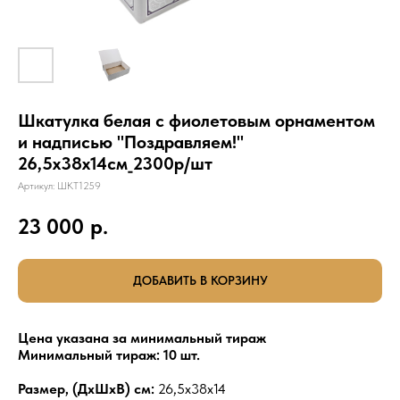
Шкатулка белая с фиолетовым орнаментом
и надписью "Поздравляем!"
26,5х38х14см_2300р/шт
Артикул:
ШКТ1259
23 000
р.
ДОБАВИТЬ В КОРЗИНУ
Цена указана за минимальный тираж
Минимальный тираж: 10 шт.
Размер, (ДхШхВ) см:
26,5х38х14