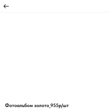
Фотоальбом золото_955р/шт