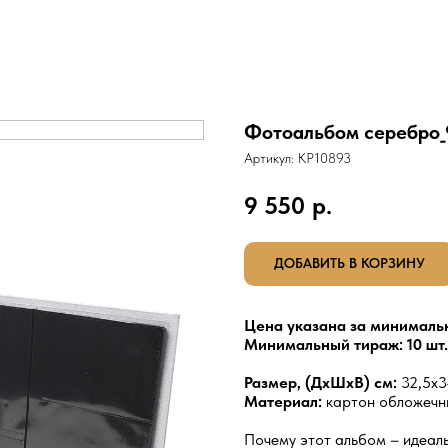
Фотоальбом серебро_
Артикул:
КР10893
9 550
р.
ДОБАВИТЬ В КОРЗИНУ
Цена указана за минималь
Минимальный тираж: 10 шт.
Размер, (ДхШхВ) см:
32,5x
Материал:
картон обложечны
Почему этот альбом – идеал