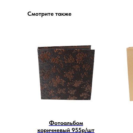
Смотрите также
Фотоальбом
коричневый_955р/шт