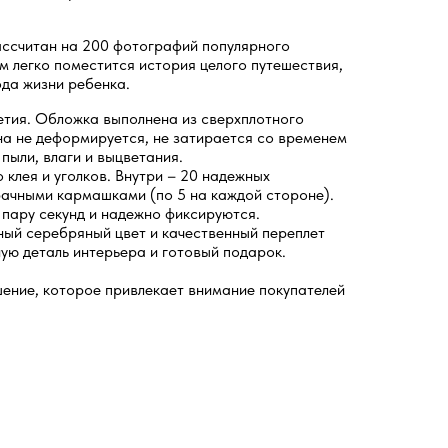
ассчитан на 200 фотографий популярного
ем легко поместится история целого путешествия,
ода жизни ребенка.
летия. Обложка выполнена из сверхплотного
а не деформируется, не затирается со временем
пыли, влаги и выцветания.
 клея и уголков. Внутри – 20 надежных
рачными кармашками (по 5 на каждой стороне).
пару секунд и надежно фиксируются.
дный серебряный цвет и качественный переплет
ую деталь интерьера и готовый подарок.
ение, которое привлекает внимание покупателей
.