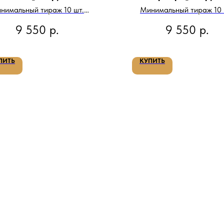
нимальный тираж 10 шт.
Минимальный тираж 10 
Цена за тираж:
Цена за тираж:
9 550
р.
9 550
р.
ПИТЬ
КУПИТЬ